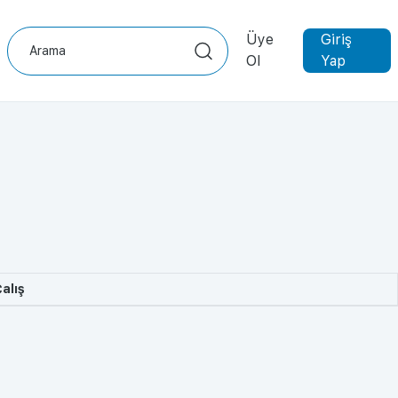
Üye
Giriş
Ol
Yap
alış