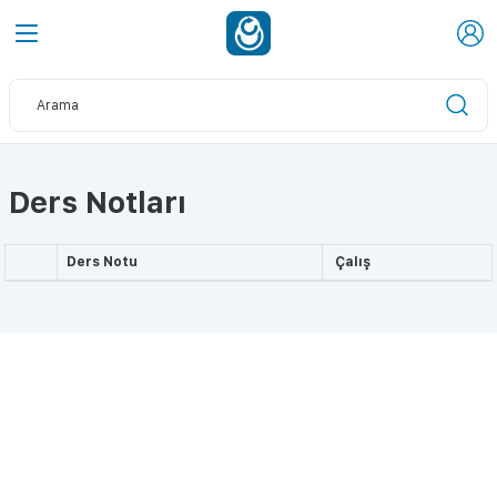
Ders Notları
Ders Notu
Çalış