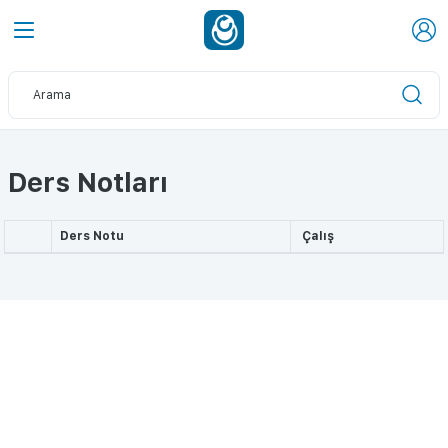
Ders Notları
Ders Notu
Çalış