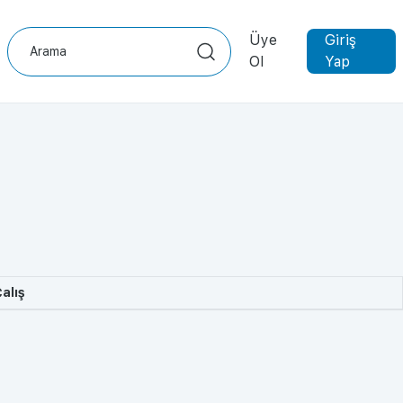
Üye
Giriş
Ol
Yap
alış