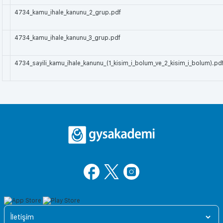
4734_kamu_ihale_kanunu_2_grup.pdf
4734_kamu_ihale_kanunu_3_grup.pdf
4734_sayili_kamu_i̇hale_kanunu_(1_kisim_i_bolum_ve_2_kisim_i_bolum).pd
İletişim