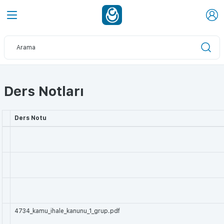
Ders Notları
Ders Notu
4734_kamu_ihale_kanunu_1_grup.pdf