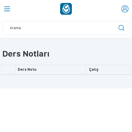
Ders Notları
Ders Notu
Çalış