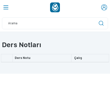
Ders Notları
Ders Notu
Çalış