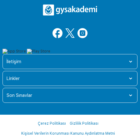
İletişim
Linkler
Son Sınavlar
Çerez Politikası
Gizlilik Politikası
Kişisel Verilerin Korunması Kanunu Aydınlatma Metni