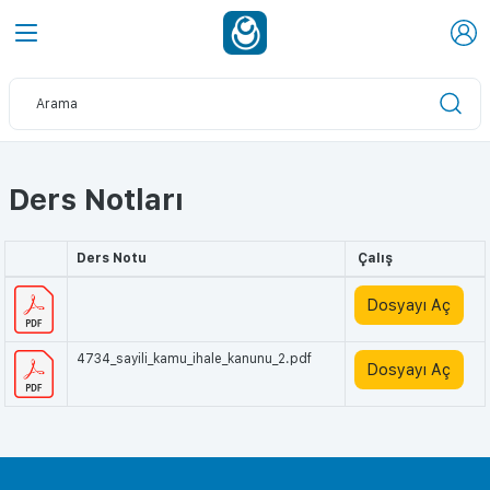
Ders Notları
Ders Notu
Çalış
Dosyayı Aç
4734_sayili_kamu_ihale_kanunu_2.pdf
Dosyayı Aç