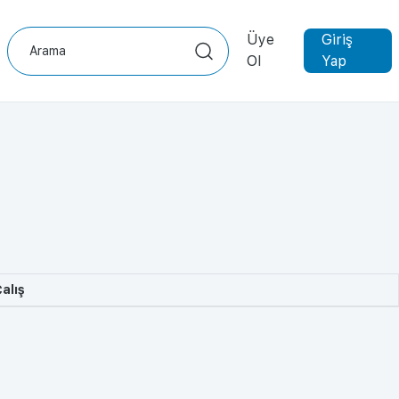
Üye
Giriş
Ol
Yap
alış