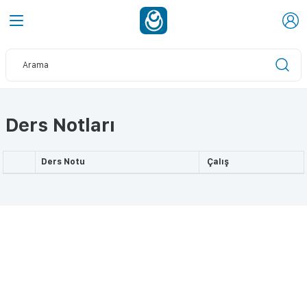
Ders Notları
Ders Notu
Çalış