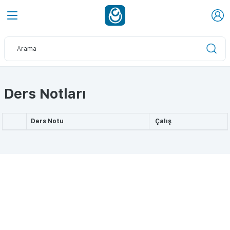
Ders Notları
Ders Notu
Çalış