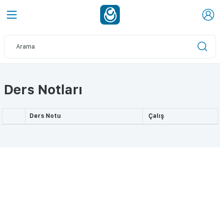
Ders Notları
Ders Notu
Çalış