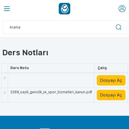
Ders Notları
Ders Notu
Çalış
Dosyayı Aç
3289_sayili_genclik_ve_spor_hizmetleri_kanun.pdf
Dosyayı Aç