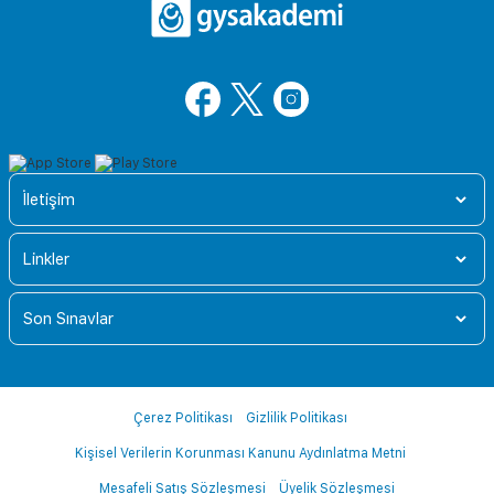
İletişim
Linkler
Son Sınavlar
Çerez Politikası
Gizlilik Politikası
Kişisel Verilerin Korunması Kanunu Aydınlatma Metni
Mesafeli Satış Sözleşmesi
Üyelik Sözleşmesi