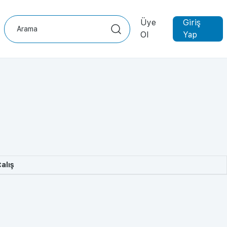
Üye
Giriş
Ol
Yap
alış