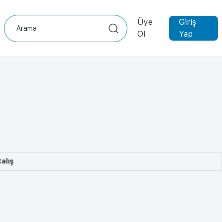
Üye
Giriş
Ol
Yap
alış