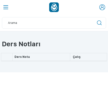
Ders Notları
Ders Notu
Çalış