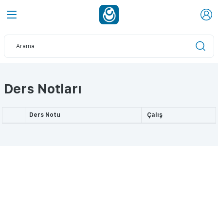
Ders Notları
Ders Notu
Çalış