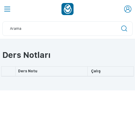
Ders Notları
Ders Notu
Çalış