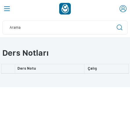
Ders Notları
Ders Notu
Çalış