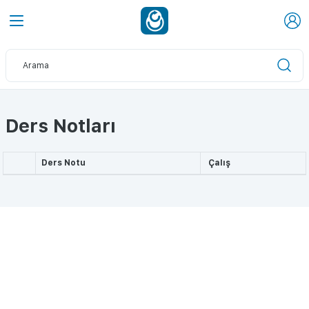
Ders Notları
Ders Notu
Çalış