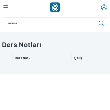
Ders Notları
Ders Notu
Çalış