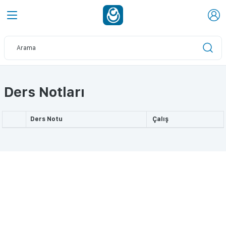
Ders Notları
Ders Notu
Çalış