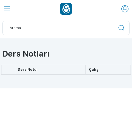
Ders Notları
Ders Notu
Çalış