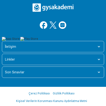
İletişim
Linkler
Son Sınavlar
Çerez Politikası
Gizlilik Politikası
Kişisel Verilerin Korunması Kanunu Aydınlatma Metni