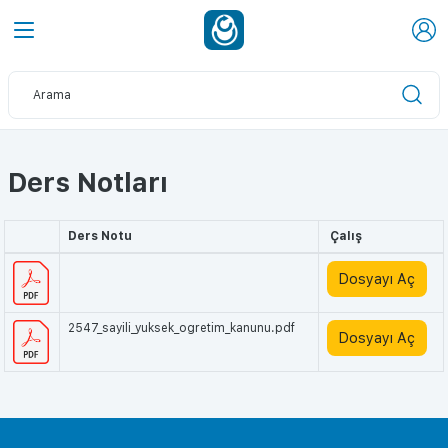
Ders Notları
Ders Notu
Çalış
Dosyayı Aç
2547_sayili_yuksek_ogretim_kanunu.pdf
Dosyayı Aç