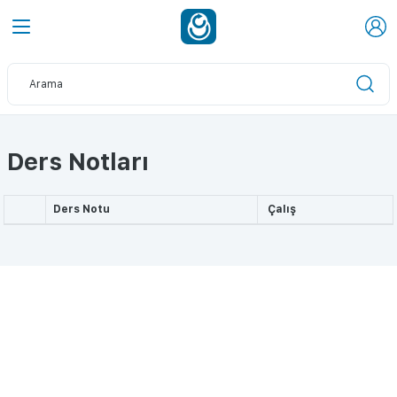
Ders Notları
Ders Notu
Çalış