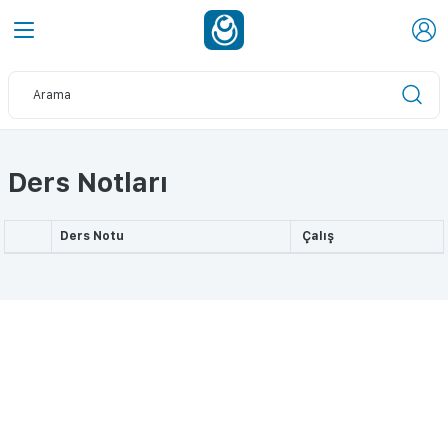
Ders Notları
Ders Notu
Çalış