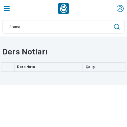
Ders Notları
Ders Notu
Çalış