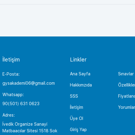
İletişim
Linkler
Ana Sayfa
Sınavlar
E-Posta:
gysakademi06@gmail.com
Hakkımzıda
Özellikle
Whatsapp:
SSS
Fiyatlan
90(501) 631 0623
İletişim
Yorumla
Adres:
Üye Ol
İvedik Organize Sanayi
Giriş Yap
Matbaacılar Sitesi 1518 Sok