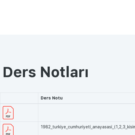
Ders Notları
Ders Notu
1982_turkiye_cumhuriyeti_anayasasi_(1,2,3_kisi