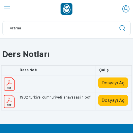
Ders Notları
Ders Notu
Çalış
Dosyayı Aç
1982_turkiye_cumhuriyeti_anayasasi_1.pdf
Dosyayı Aç