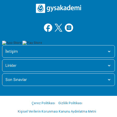
İletişim
Linkler
Son Sınavlar
Çerez Politikası
Gizlilik Politikası
Kişisel Verilerin Korunması Kanunu Aydınlatma Metni