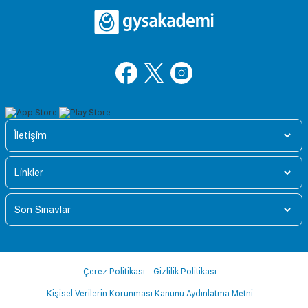
İletişim
Linkler
Son Sınavlar
Çerez Politikası
Gizlilik Politikası
Kişisel Verilerin Korunması Kanunu Aydınlatma Metni