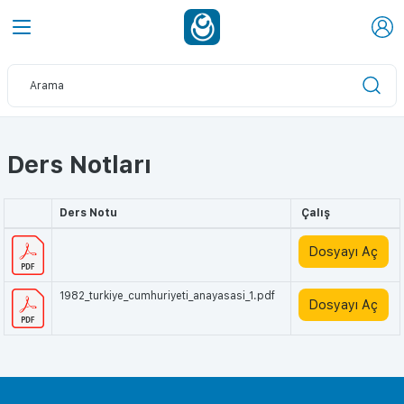
Ders Notları
Ders Notu
Çalış
Dosyayı Aç
1982_turkiye_cumhuriyeti_anayasasi_1.pdf
Dosyayı Aç