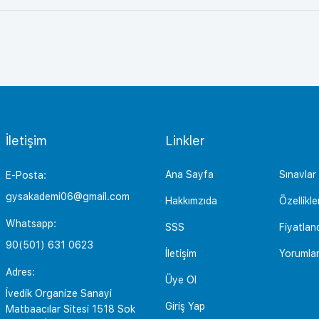
İletişim
Linkler
Ana Sayfa
Sınavlar
E-Posta:
gysakademi06@gmail.com
Hakkımzıda
Özellikle
Whatsapp:
SSS
Fiyatlan
90(501) 631 0623
İletişim
Yorumla
Adres:
Üye Ol
İvedik Organize Sanayi
Giriş Yap
Matbaacılar Sitesi 1518 Sok