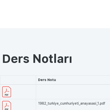
Ders Notları
Ders Notu
1982_turkiye_cumhuriyeti_anayasasi_1.pdf