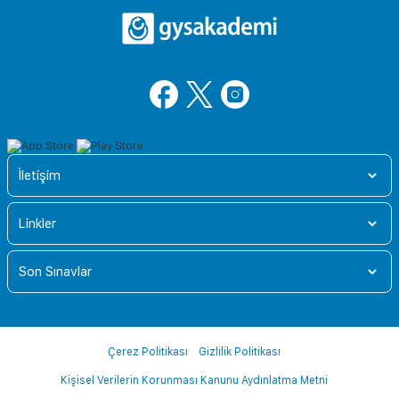
İletişim
Linkler
Son Sınavlar
Çerez Politikası
Gizlilik Politikası
Kişisel Verilerin Korunması Kanunu Aydınlatma Metni