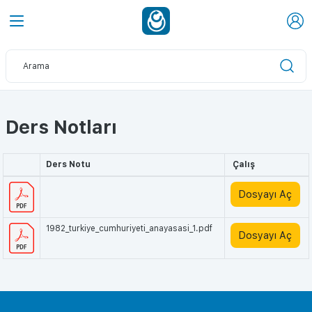
Ders Notları
Ders Notu
Çalış
Dosyayı Aç
1982_turkiye_cumhuriyeti_anayasasi_1.pdf
Dosyayı Aç