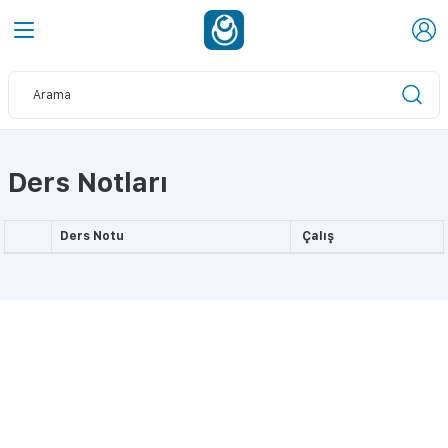
Ders Notları
Ders Notu
Çalış