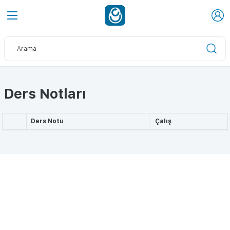
Ders Notları
Ders Notu
Çalış