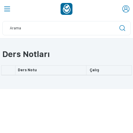
Ders Notları
Ders Notu
Çalış