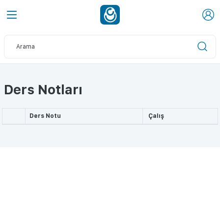
Ders Notları
Ders Notu
Çalış