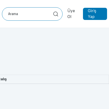
Üye
Giriş
Ol
Yap
alış