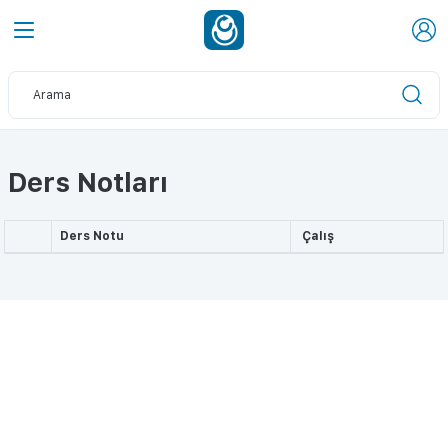
Ders Notları
Ders Notu
Çalış