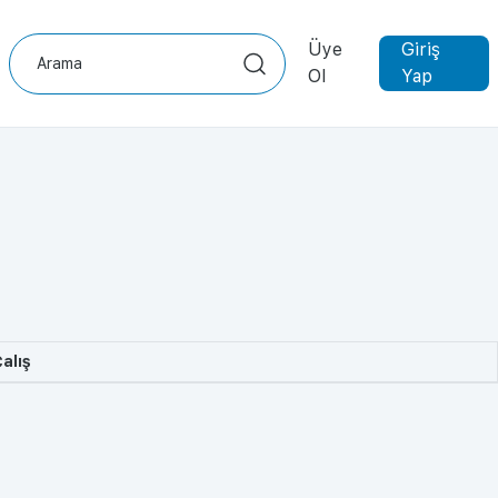
Üye
Giriş
Ol
Yap
alış