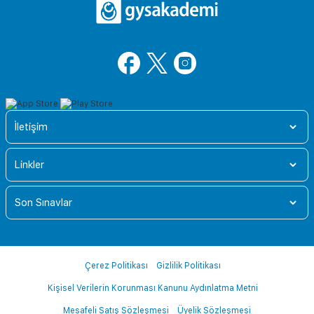
İletişim
Linkler
Son Sınavlar
Çerez Politikası
Gizlilik Politikası
Kişisel Verilerin Korunması Kanunu Aydınlatma Metni
Mesafeli Satış Sözleşmesi
Üyelik Sözleşmesi