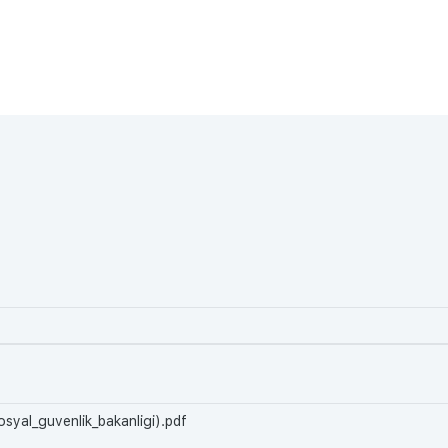
osyal_guvenlik_bakanligi).pdf