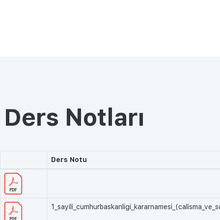
Ders Notları
Ders Notu
1_sayili_cumhurbaskanligi_kararnamesi_(calisma_ve_s