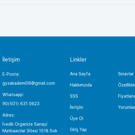
İletişim
Linkler
Ana Sayfa
Sınavlar
E-Posta:
gysakademi06@gmail.com
Hakkımzıda
Özellikle
Whatsapp:
SSS
Fiyatlan
90(501) 631 0623
İletişim
Yorumla
Adres:
Üye Ol
İvedik Organize Sanayi
Giriş Yap
Matbaacılar Sitesi 1518 Sok