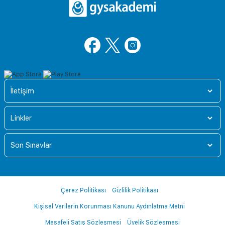
İletişim
Linkler
Son Sınavlar
Çerez Politikası
Gizlilik Politikası
Kişisel Verilerin Korunması Kanunu Aydınlatma Metni
Mesafeli Satış Sözleşmesi
Üyelik Sözleşmesi