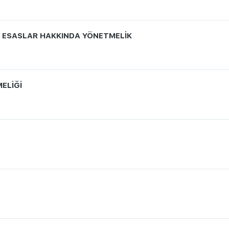
VE ESASLAR HAKKINDA YÖNETMELİK
ELİĞİ