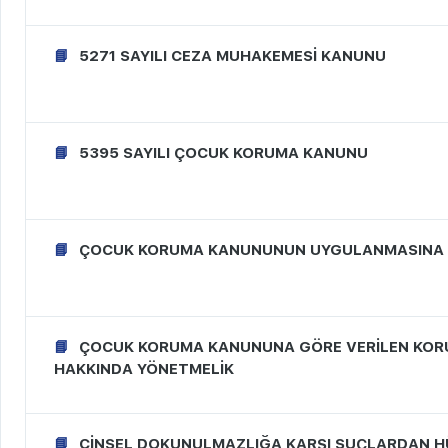
5271 SAYILI CEZA MUHAKEMESİ KANUNU
5395 SAYILI ÇOCUK KORUMA KANUNU
ÇOCUK KORUMA KANUNUNUN UYGULANMASINA İL
ÇOCUK KORUMA KANUNUNA GÖRE VERİLEN KORU
HAKKINDA YÖNETMELİK
CİNSEL DOKUNULMAZLIĞA KARŞI SUÇLARDAN H