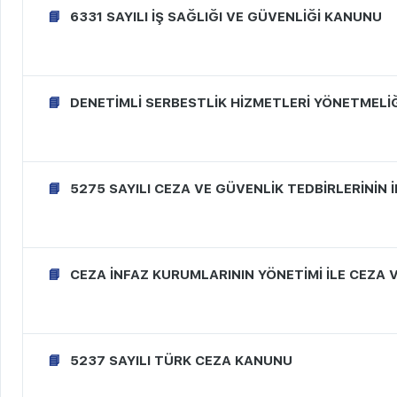
6331 SAYILI İŞ SAĞLIĞI VE GÜVENLİĞİ KANUNU
DENETİMLİ SERBESTLİK HİZMETLERİ YÖNETMELİ
5275 SAYILI CEZA VE GÜVENLİK TEDBİRLERİNİN 
CEZA İNFAZ KURUMLARININ YÖNETİMİ İLE CEZA 
5237 SAYILI TÜRK CEZA KANUNU