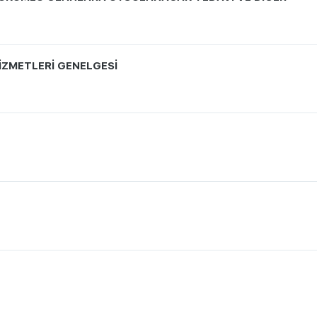
HİZMETLERİ GENELGESİ