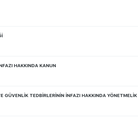
Ğİ
İNFAZI HAKKINDA KANUN
VE GÜVENLİK TEDBİRLERİNİN İNFAZI HAKKINDA YÖNETMELİK