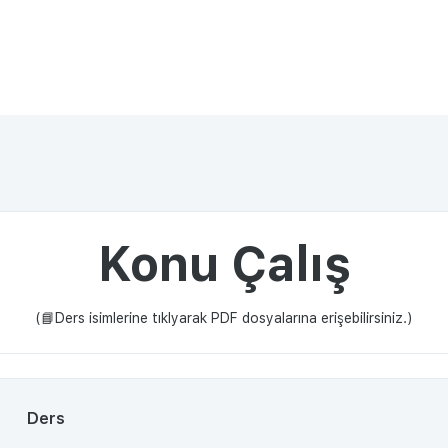
Konu Çalış
(📘Ders isimlerine tıklyarak PDF dosyalarına erişebilirsiniz.)
Ders