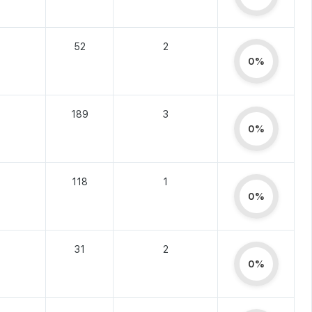
52
2
0%
189
3
0%
118
1
0%
31
2
0%