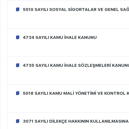
5510 SAYILI SOSYAL SİGORTALAR VE GENEL SA
4734 SAYILI KAMU İHALE KANUNU
4735 SAYILI KAMU İHALE SÖZLEŞMELERİ KANUN
5018 SAYILI KAMU MALİ YÖNETİMİ VE KONTROL
3071 SAYILI DİLEKÇE HAKKININ KULLANILMASIN