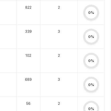
822
2
0%
339
3
0%
102
2
0%
689
3
0%
56
2
0%