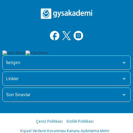
İletişim
Linkler
Son Sınavlar
Çerez Politikası
Gizlilik Politikası
Kişisel Verilerin Korunması Kanunu Aydınlatma Metni