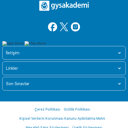
İletişim
Linkler
Son Sınavlar
Çerez Politikası
Gizlilik Politikası
Kişisel Verilerin Korunması Kanunu Aydınlatma Metni
Mesafeli Satış Sözleşmesi
Üyelik Sözleşmesi