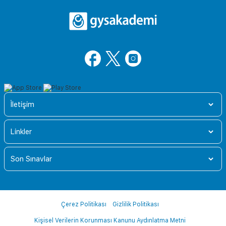
İletişim
Linkler
Son Sınavlar
Çerez Politikası
Gizlilik Politikası
Kişisel Verilerin Korunması Kanunu Aydınlatma Metni