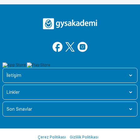
İletişim
Linkler
Son Sınavlar
Çerez Politikası
Gizlilik Politikası