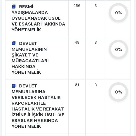
256
3
RESMİ
YAZIŞMALARDA
0%
UYGULANACAK USUL
VE ESASLAR HAKKINDA
YÖNETMELİK
49
3
DEVLET
MEMURLARININ
0%
ŞİKAYET VE
MÜRACAATLARI
HAKKINDA
YÖNETMELİK
81
3
DEVLET
MEMURLARINA
0%
VERİLECEK HASTALIK
RAPORLARI İLE
HASTALIK VE REFAKAT
İZNİNE İLİŞKİN USUL VE
ESASLAR HAKKINDA
YÖNETMELİK