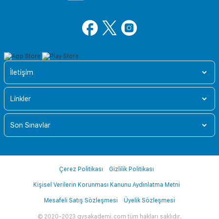
İletişim
Linkler
Son Sınavlar
Çerez Politikası
Gizlilik Politikası
Kişisel Verilerin Korunması Kanunu Aydınlatma Metni
Mesafeli Satış Sözleşmesi
Üyelik Sözleşmesi
© 2020-2023 gysakademi.com tüm hakları saklıdır.