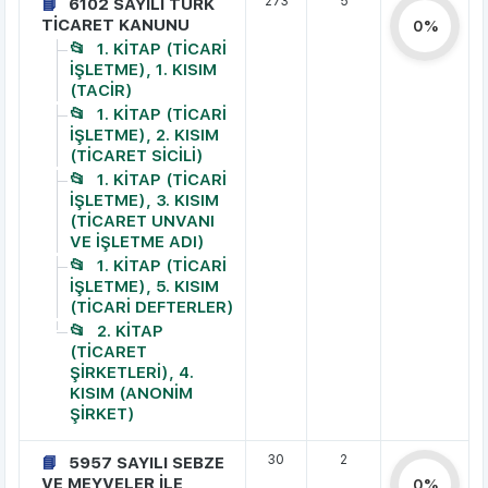
273
5
6102 SAYILI TÜRK
TİCARET KANUNU
0%
1. KİTAP (TİCARİ
İŞLETME), 1. KISIM
(TACİR)
1. KİTAP (TİCARİ
İŞLETME), 2. KISIM
(TİCARET SİCİLİ)
1. KİTAP (TİCARİ
İŞLETME), 3. KISIM
(TİCARET UNVANI
VE İŞLETME ADI)
1. KİTAP (TİCARİ
İŞLETME), 5. KISIM
(TİCARİ DEFTERLER)
2. KİTAP
(TİCARET
ŞİRKETLERİ), 4.
KISIM (ANONİM
ŞİRKET)
30
2
5957 SAYILI SEBZE
VE MEYVELER İLE
0%