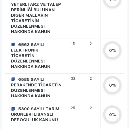
YETERLİ ARZ VE TALEP
DERİNLİĞİ BULUNAN
DİĞER MALLARIN
TİCARETİNİN
DÜZENLENMESİ
HAKKINDA KANUN
15
2
6563 SAYILI
ELEKTRONİK
0%
TİCARETİN
DÜZENLENMESİ
HAKKINDA KANUN
32
2
6585 SAYILI
PERAKENDE TİCARETİN
0%
DÜZENLENMESİ
HAKKINDA KANUN
25
2
5300 SAYILI TARIM
ÜRÜNLERİ LİSANSLI
0%
DEPOCULUK KANUNU