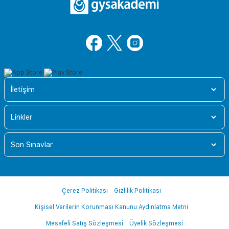
İletişim
Linkler
Son Sınavlar
Çerez Politikası
Gizlilik Politikası
Kişisel Verilerin Korunması Kanunu Aydınlatma Metni
Mesafeli Satış Sözleşmesi
Üyelik Sözleşmesi