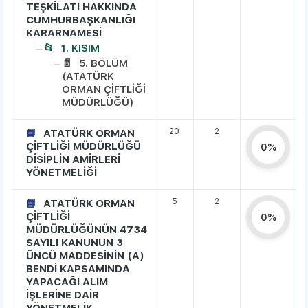
TEŞKİLATI HAKKINDA
CUMHURBAŞKANLIĞI
KARARNAMESİ
1. KISIM
5. BÖLÜM
(ATATÜRK
ORMAN ÇİFTLİĞİ
MÜDÜRLÜĞÜ)
20
2
ATATÜRK ORMAN
ÇİFTLİĞİ MÜDÜRLÜĞÜ
0%
DİSİPLİN AMİRLERİ
YÖNETMELİĞİ
5
2
ATATÜRK ORMAN
ÇİFTLİĞİ
0%
MÜDÜRLÜĞÜNÜN 4734
SAYILI KANUNUN 3
ÜNCÜ MADDESİNİN (A)
BENDİ KAPSAMINDA
YAPACAĞI ALIM
İŞLERİNE DAİR